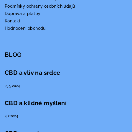
Podmínky ochrany osobních údajů
Doprava a platby
Kontakt
Hodnocení obchodu
BLOG
CBD a vliv na srdce
23.5.2024
CBD a klidné myšlení
4.2.2024