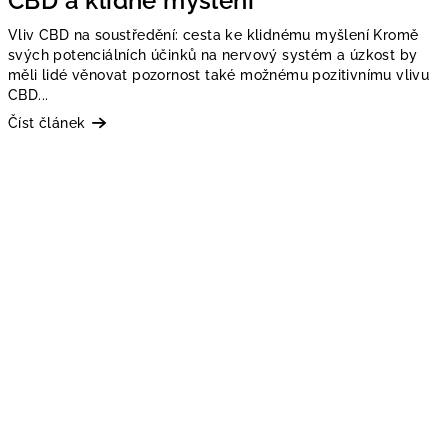
CBD a klidné myšlení
Vliv CBD na soustředění: cesta ke klidnému myšlení Kromě
svých potenciálních účinků na nervový systém a úzkost by
měli lidé věnovat pozornost také možnému pozitivnímu vlivu
CBD...
Číst článek