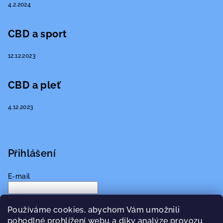
4.2.2024
CBD a sport
12.12.2023
CBD a pleť
4.12.2023
Přihlášení
E-mail
Heslo
Používáme cookies, abychom Vám umožnili
pohodlné prohlížení webu a díky analýze provozu