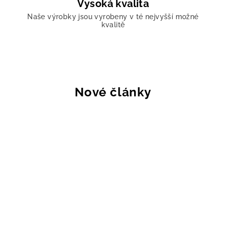
Vysoká kvalita
Naše výrobky jsou vyrobeny v té nejvyšší možné
kvalitě
Nové články