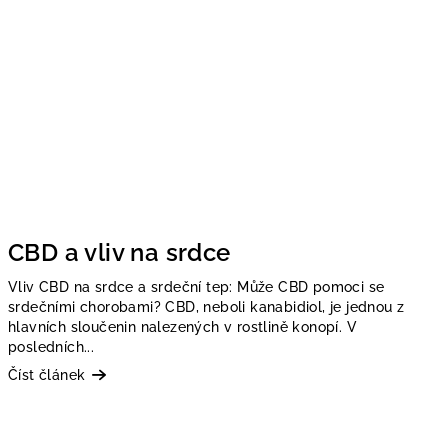
CBD a vliv na srdce
Vliv CBD na srdce a srdeční tep: Může CBD pomoci se
srdečními chorobami? CBD, neboli kanabidiol, je jednou z
hlavních sloučenin nalezených v rostlině konopí. V
posledních...
Číst článek