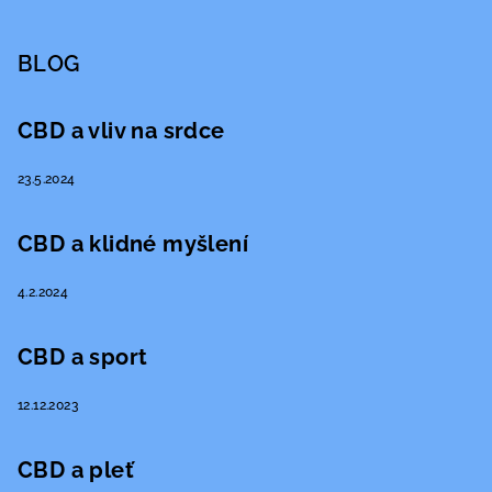
BLOG
CBD a vliv na srdce
23.5.2024
CBD a klidné myšlení
4.2.2024
CBD a sport
12.12.2023
CBD a pleť