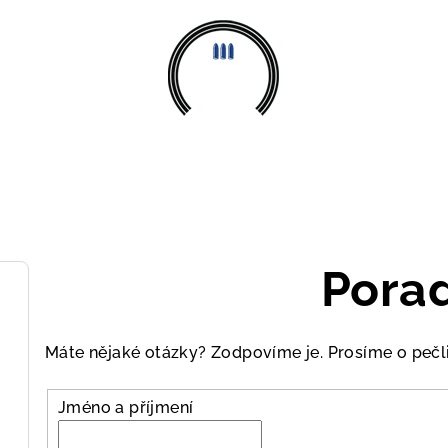
Pora
Máte nějaké otázky? Zodpovíme je. Prosíme o pečli
Jméno a příjmení