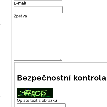
E-mail
Zpráva
Bezpečnostní kontrola
Opište text z obrázku