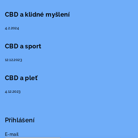
CBD a klidné myšlení
4.2.2024
CBD a sport
12.12.2023
CBD a pleť
4.12.2023
Přihlášení
E-mail