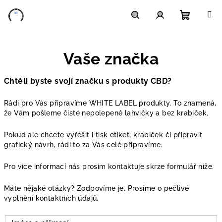
Přejít
na
obsah
Nákupn
Hledat
Přihlášení
Vaše značka
košík
Chtěli byste svojí značku s produkty CBD?
Rádi pro Vás připravíme WHITE LABEL produkty. To znamená,
že Vám pošleme čisté nepolepené lahvičky a bez krabiček.
Pokud ale chcete vyřešit i tisk etiket, krabiček či připravit
grafický návrh, rádi to za Vás celé připravíme.
Pro více informací nás prosím kontaktuje skrze formulář níže.
Máte nějaké otázky? Zodpovíme je. Prosíme o pečlivé
vyplnění kontaktních údajů.